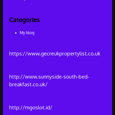
Categories
My blog
https://www.gecreukpropertylist.co.uk
http://www.sunnyside-south-bed-
breakfast.co.uk/
http://mgoslot.id/