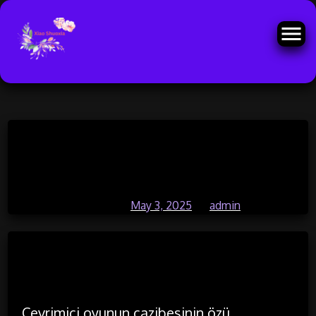
Skip
Rekabetçi Oyunlar Stres ve
to
content
Kaygıyı Nasıl Etkiler
Posted on
May 3, 2025
by
admin
Çevrimiçi oyunun cazibesinin özü,